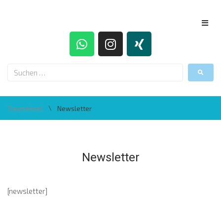
\
Traumainsel
Newsletter
Newsletter
[newsletter]