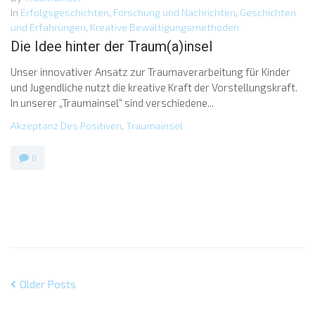
In
Erfolgsgeschichten
,
Forschung und Nachrichten
,
Geschichten
und Erfahrungen
,
Kreative Bewältigungsmethoden
Die Idee hinter der Traum(a)insel
Unser innovativer Ansatz zur Traumaverarbeitung für Kinder
und Jugendliche nutzt die kreative Kraft der Vorstellungskraft.
In unserer „Traumainsel“ sind verschiedene...
Akzeptanz Des Positiven
,
Traumainsel
0
Older Posts