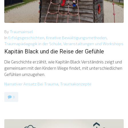
By
Traumainsel
In
Erfolgsgeschichten
,
Kreative Bewältigungsmethoden
,
Traumapädagogik in der Schule
,
Veranstaltungen und Workshops
Kapitän Black und die Reise der Gefühle
Die Geschichte erzählt, wie Kapitän Black Verständnis zeigt und
gemeinsam mit den Kindern Wege findet, mit unterschiedlichen
Gefühlen umzugehen.
Narrativer Ansatz Bei Trauma
,
Traumakonzepte
0