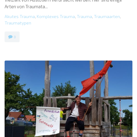
Arten von Traumata...
Akutes Trauma
,
Komplexes Trauma
,
Trauma
,
Traumaarten
,
Traumatypen
0