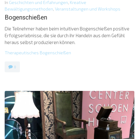
In
Geschichten und Erfahrungen
,
Kreative
Bewältigungsmethoden
,
Veranstaltungen und Workshops
Bogenschießen
Die Teilnehmer haben beim intuitiven Bogenschießen positive
Erfolgserlebnisse, die sie durch ihr Handeln aus dem Gefühl
heraus selbst produzieren können.
Therapeutisches Bogenschießen
0