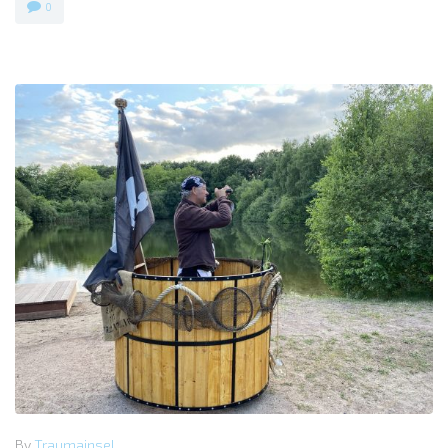
0
By
Traumainsel