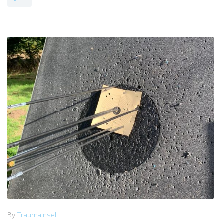
By
Traumainsel