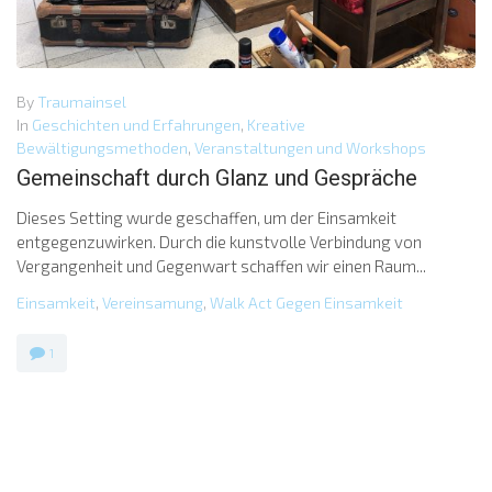
By
Traumainsel
In
Geschichten und Erfahrungen
,
Kreative
Bewältigungsmethoden
,
Veranstaltungen und Workshops
Gemeinschaft durch Glanz und Gespräche
Dieses Setting wurde geschaffen, um der Einsamkeit
entgegenzuwirken. Durch die kunstvolle Verbindung von
Vergangenheit und Gegenwart schaffen wir einen Raum...
Einsamkeit
,
Vereinsamung
,
Walk Act Gegen Einsamkeit
1