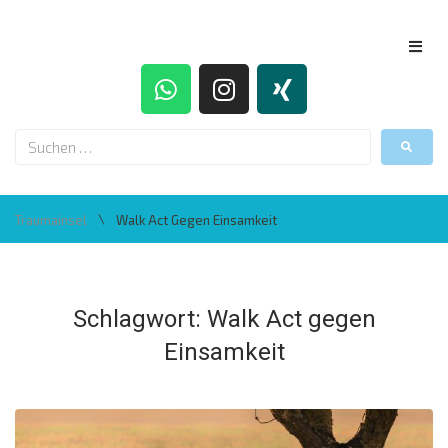
\
Traumainsel
Walk Act Gegen Einsamkeit
Schlagwort:
Walk Act gegen
Einsamkeit