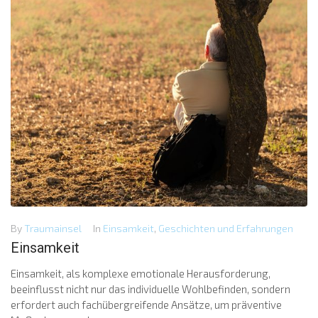
By
Traumainsel
In
Einsamkeit
,
Geschichten und Erfahrungen
Einsamkeit
Einsamkeit, als komplexe emotionale Herausforderung,
beeinflusst nicht nur das individuelle Wohlbefinden, sondern
erfordert auch fachübergreifende Ansätze, um präventive