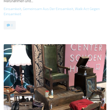
Maßnahmen und...
Einsamkeit
,
Gemeinsam Aus Der Einsamkeit
,
Walk Act Gegen
Einsamkeit
0