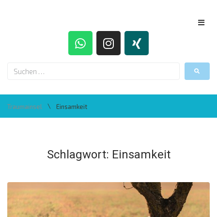
\
Traumainsel
Einsamkeit
Schlagwort:
Einsamkeit