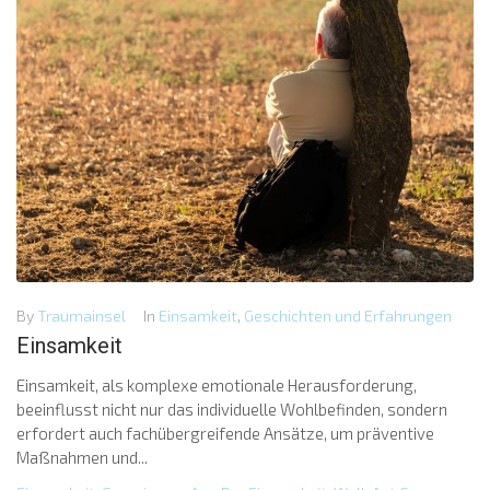
By
Traumainsel
In
Einsamkeit
,
Geschichten und Erfahrungen
Einsamkeit
Einsamkeit, als komplexe emotionale Herausforderung,
beeinflusst nicht nur das individuelle Wohlbefinden, sondern
erfordert auch fachübergreifende Ansätze, um präventive
Maßnahmen und...