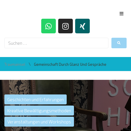
\
Traumainsel
Gemeinschaft Durch Glanz Und Gespräche
Geschichten und Erfahrungen
Kreative Bewältigungsmethoden
Veranstaltungen und Workshops