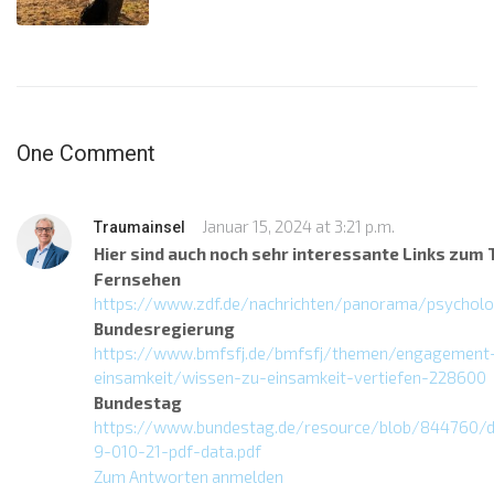
One Comment
Januar 15, 2024 at 3:21 p.m.
Traumainsel
Hier sind auch noch sehr interessante Links zum
Fernsehen
https://www.zdf.de/nachrichten/panorama/psycholog
Bundesregierung
https://www.bmfsfj.de/bmfsfj/themen/engagement-
einsamkeit/wissen-zu-einsamkeit-vertiefen-228600
Bundestag
https://www.bundestag.de/resource/blob/844760
9-010-21-pdf-data.pdf
Zum Antworten anmelden