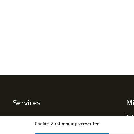
Services
Mi
Mit
Impressum
Cookie-Zustimmung verwalten
Datenschutz
Tra