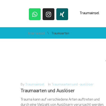
Traumainsel
\
Traumainsel
Traumaarten
By
Traumainsel
In
Traumaarten und -auslöser
Traumaarten und Auslöser
Trauma kann auf verschiedene Arten auftreten und
durch eine Vielzahl von Auslösern verursacht werden.