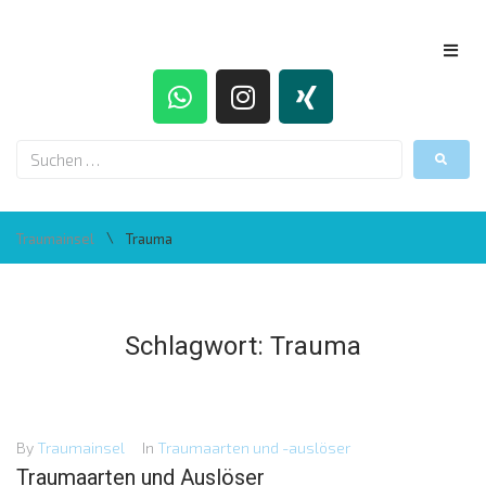
\
Traumainsel
Trauma
Schlagwort:
Trauma
By
Traumainsel
In
Traumaarten und -auslöser
Traumaarten und Auslöser