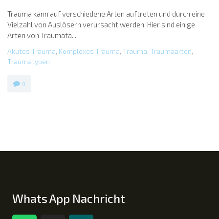
Trauma kann auf verschiedene Arten auftreten und durch eine
Vielzahl von Auslösern verursacht werden. Hier sind einige
Arten von Traumata...
Akutes Trauma
,
Komplexes Trauma
,
Trauma
,
Traumaarten
,
Traumatypen
0
Whats App Nachricht