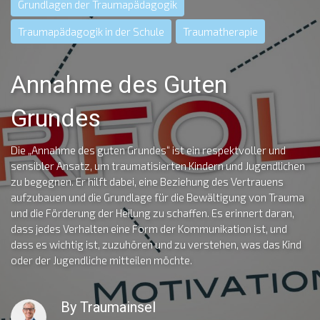
Grundlagen der Traumapädagogik
Traumapädagogik in der Schule
Traumatherapie
Annahme des Guten
Grundes
Die „Annahme des guten Grundes“ ist ein respektvoller und
sensibler Ansatz, um traumatisierten Kindern und Jugendlichen
zu begegnen. Er hilft dabei, eine Beziehung des Vertrauens
aufzubauen und die Grundlage für die Bewältigung von Trauma
und die Förderung der Heilung zu schaffen. Es erinnert daran,
dass jedes Verhalten eine Form der Kommunikation ist, und
dass es wichtig ist, zuzuhören und zu verstehen, was das Kind
oder der Jugendliche mitteilen möchte.
By
Traumainsel