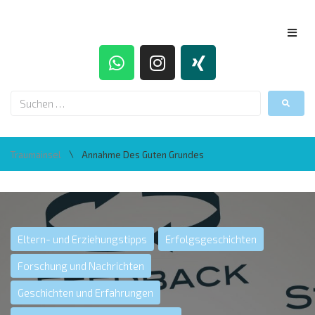
\
Traumainsel
Annahme Des Guten Grundes
Eltern- und Erziehungstipps
Erfolgsgeschichten
Forschung und Nachrichten
Geschichten und Erfahrungen