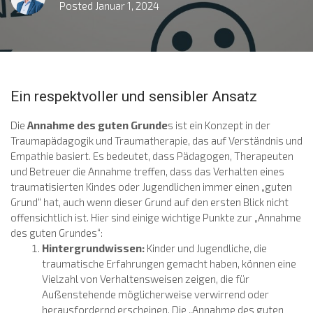
Posted
Januar 1, 2024
Ein respektvoller und sensibler Ansatz
Die
Annahme des guten Grunde
s ist ein Konzept in der
Traumapädagogik und Traumatherapie, das auf Verständnis und
Empathie basiert. Es bedeutet, dass Pädagogen, Therapeuten
und Betreuer die Annahme treffen, dass das Verhalten eines
traumatisierten Kindes oder Jugendlichen immer einen „guten
Grund“ hat, auch wenn dieser Grund auf den ersten Blick nicht
offensichtlich ist.
Hier sind einige wichtige Punkte zur „Annahme
des guten Grundes“:
Hintergrundwissen:
Kinder und Jugendliche, die
traumatische Erfahrungen gemacht haben, können eine
Vielzahl von Verhaltensweisen zeigen, die für
Außenstehende möglicherweise verwirrend oder
herausfordernd erscheinen. Die „Annahme des guten