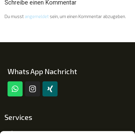
Schreibe einen Kommentar
Du musst
angemeldet
sein, um einen Kommentar abzugeben.
Whats App Nachricht
Services
Impressum