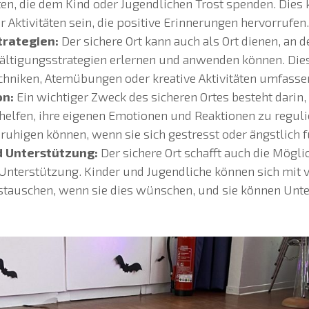
en, die dem Kind oder Jugendlichen Trost spenden. Dies 
 Aktivitäten sein, die positive Erinnerungen hervorrufen.
rategien:
Der sichere Ort kann auch als Ort dienen, an 
ältigungsstrategien erlernen und anwenden können. Die
hniken, Atemübungen oder kreative Aktivitäten umfasse
on:
Ein wichtiger Zweck des sicheren Ortes besteht darin
helfen, ihre eigenen Emotionen und Reaktionen zu regulie
eruhigen können, wenn sie sich gestresst oder ängstlich f
 Unterstützung:
Der sichere Ort schafft auch die Möglic
Unterstützung. Kinder und Jugendliche können sich mit
tauschen, wenn sie dies wünschen, und sie können Unte