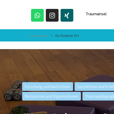
Traumainsel
\
Traumainsel
Ein Sicherer Ort
Forschung und Nachrichten
Geschichten und Erfa
Ressourcen und Organisationen
Traumapädagogik 