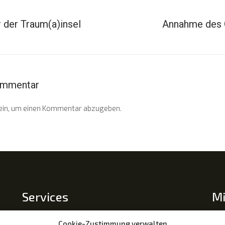
r der Traum(a)insel
Annahme des 
ommentar
ein, um einen Kommentar abzugeben.
Services
Mi
Mit
Impressum
Cookie-Zustimmung verwalten