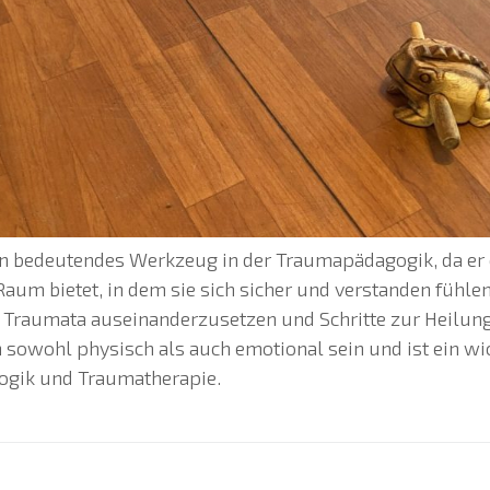
 ein bedeutendes Werkzeug in der Traumapädagogik, da er
aum bietet, in dem sie sich sicher und verstanden fühlen
en Traumata auseinanderzusetzen und Schritte zur Heilu
n sowohl physisch als auch emotional sein und ist ein wi
ogik und Traumatherapie.