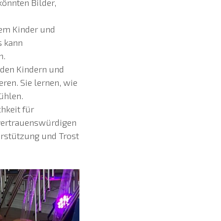
könnten Bilder,
dem Kinder und
s kann
n.
, den Kindern und
ren. Sie lernen, wie
ühlen.
hkeit für
 vertrauenswürdigen
rstützung und Trost