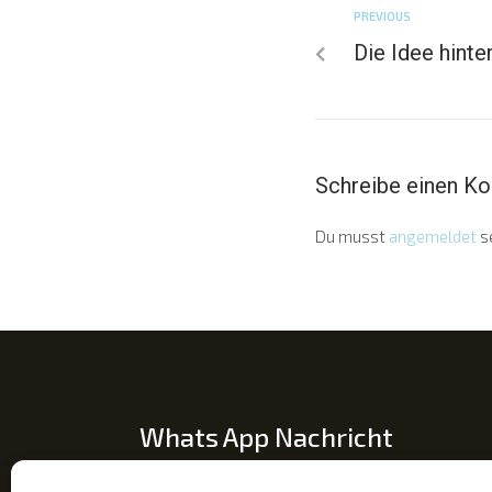
PREVIOUS
Die Idee hinte
Schreibe einen K
Du musst
angemeldet
s
Whats App Nachricht