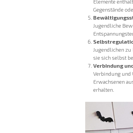
Elemente enthalt
Gegenstände oder
Bewältigungsst
Jugendliche Bew
Entspannungstec
Selbstregulati
Jugendlichen zu 
sie sich selbst b
Verbindung und
Verbindung und 
Erwachsenen aus
erhalten.