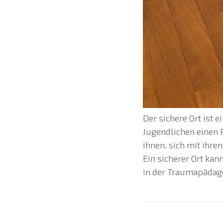
Der sichere Ort ist
Jugendlichen einen R
ihnen, sich mit ihr
Ein sicherer Ort kan
in der Traumapädag