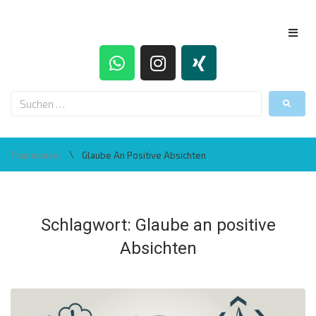
\
Traumainsel
Glaube An Positive Absichten
Schlagwort:
Glaube an positive
Absichten