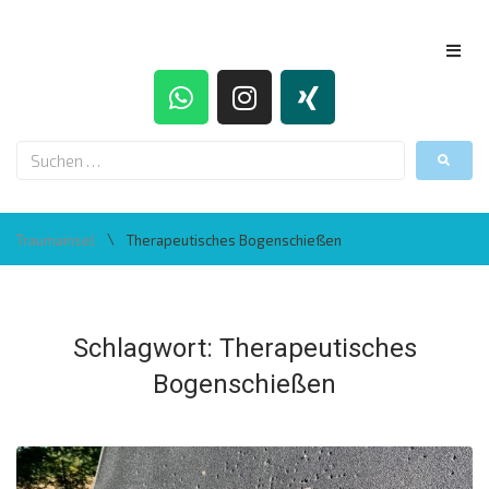
\
Traumainsel
Therapeutisches Bogenschießen
Schlagwort:
Therapeutisches
Bogenschießen