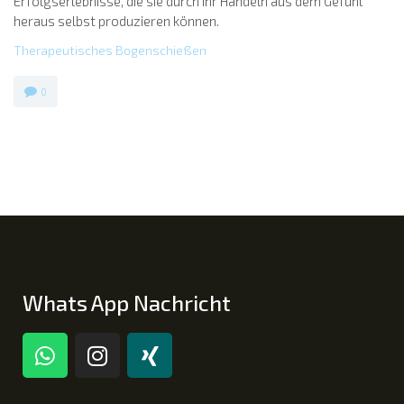
Erfolgserlebnisse, die sie durch ihr Handeln aus dem Gefühl
heraus selbst produzieren können.
Therapeutisches Bogenschießen
0
Whats App Nachricht