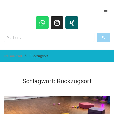
\
Traumainsel
Rückzugsort
Schlagwort:
Rückzugsort