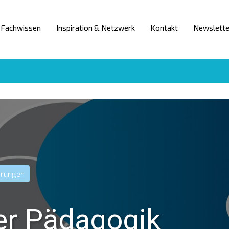
Fachwissen
Inspiration & Netzwerk
Kontakt
Newslette
hrungen
der Pädagogik