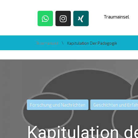
Traumainsel
\
Traumainsel
Kapitulation Der Pädagogik
Forschung und Nachrichten
Geschichten und Erfa
Kapitulation 