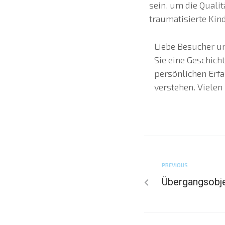
sein, um die Quali
traumatisierte Kin
Liebe Besucher un
Sie eine Geschich
persönlichen Erf
verstehen. Vielen
PREVIOUS
Übergangsobj