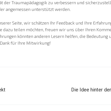
tät der Traumapädagogik zu verbessern und sicherzustell
der angemessen unterstützt werden.
serer Seite, wir schätzen Ihr Feedback und Ihre Erfahru
te dazu teilen möchten, freuen wir uns über Ihren Komme
ahrungen könnten anderen Lesern helfen, die Bedeutung 
 Dank für Ihre Mitwirkung!
ekt
Die Idee hinter de