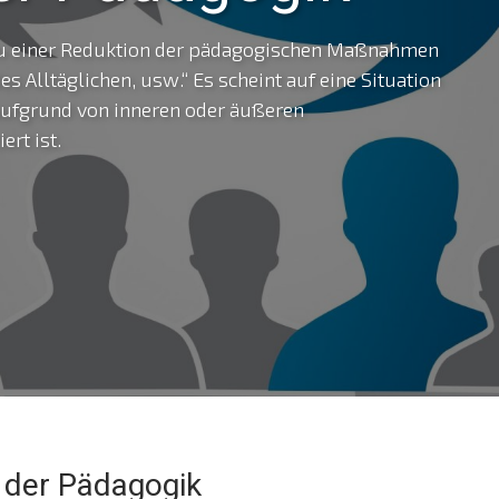
 zu einer Reduktion der pädagogischen Maßnahmen
s Alltäglichen, usw.“ Es scheint auf eine Situation
 aufgrund von inneren oder äußeren
rt ist.
n der Pädagogik