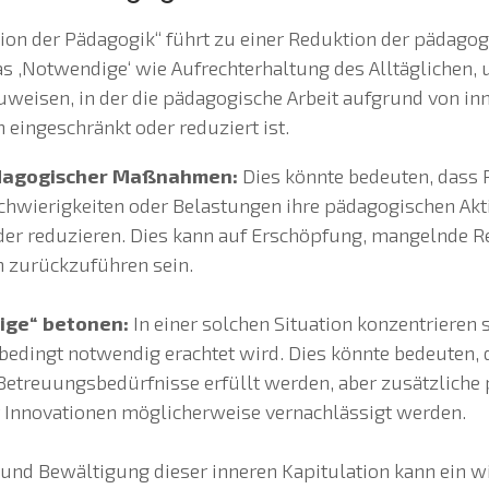
tion der Pädagogik“ führt zu einer Reduktion der pädago
‚Notwendige‘ wie Aufrechterhaltung des Alltäglichen, u
zuweisen, in der die pädagogische Arbeit aufgrund von i
eingeschränkt oder reduziert ist.
dagogischer Maßnahmen:
Dies könnte bedeuten, dass
chwierigkeiten oder Belastungen ihre pädagogischen Akti
der reduzieren. Dies kann auf Erschöpfung, mangelnde 
n zurückzuführen sein.
ige“ betonen:
In einer solchen Situation konzentrieren
bedingt notwendig erachtet wird. Dies könnte bedeuten,
Betreuungsbedürfnisse erfüllt werden, aber zusätzliche
r Innovationen möglicherweise vernachlässigt werden.
 und Bewältigung dieser inneren Kapitulation kann ein wi