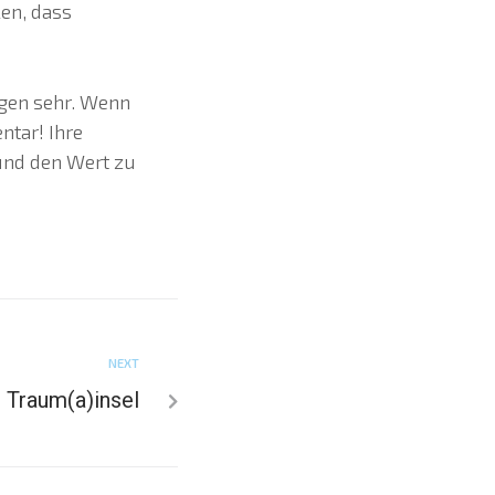
en, dass
ngen sehr. Wenn
ntar! Ihre
und den Wert zu
NEXT
r Traum(a)insel