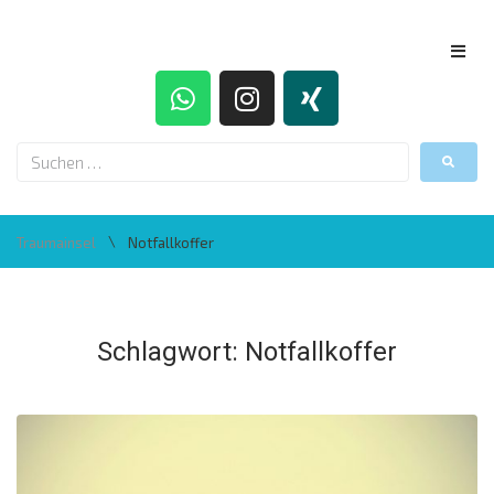
\
Traumainsel
Notfallkoffer
Schlagwort:
Notfallkoffer